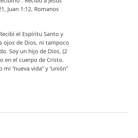
cibirlo”. Recibo a Jesús
21, Juan 1:12, Romanos
ecibí el Espíritu Santo y
s ojos de Dios, ni tampoco
do. Soy un hijo de Dios, (2
do en el cuerpo de Cristo.
 mi “nueva vida” y “unión”