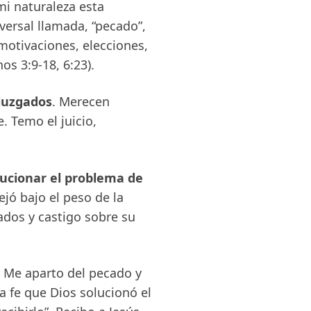
mi naturaleza esta
ersal llamada, “pecado”,
motivaciones, elecciones,
os 3:9-18, 6:23).
 juzgados
. Merecen
. Temo el juicio,
lucionar el problema de
ejó bajo el peso de la
dos y castigo sobre su
. Me aparto del pecado y
a fe que Dios solucionó el