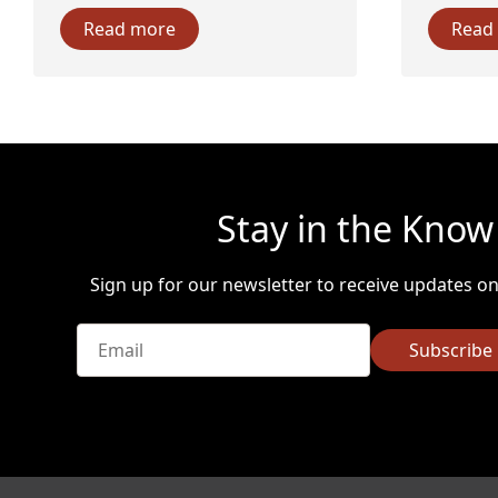
Read more
Read
Stay in the Know
Sign up for our newsletter to receive updates o
Email
Subscribe
*