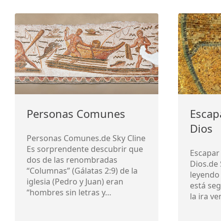
Personas Comunes
Escap
Dios
Personas Comunes.de Sky Cline
Es sorprendente descubrir que
Escapar 
dos de las renombradas
Dios.de 
“Columnas” (Gálatas 2:9) de la
leyendo
iglesia (Pedro y Juan) eran
está se
“hombres sin letras y…
la ira v