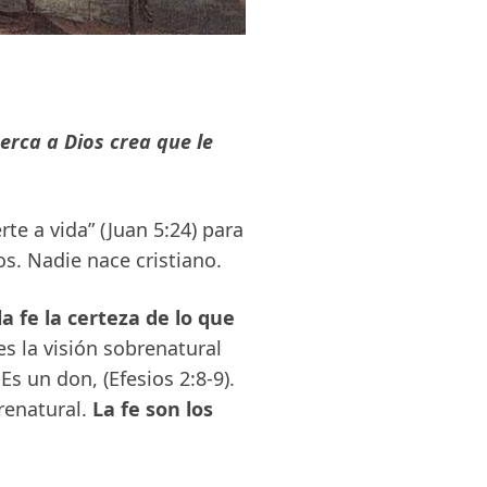
erca a Dios crea que le
e a vida” (Juan 5:24) para
os. Nadie nace cristiano.
la fe la certeza de lo que
 es la visión sobrenatural
Es un don, (Efesios 2:8-9).
renatural.
La fe son los