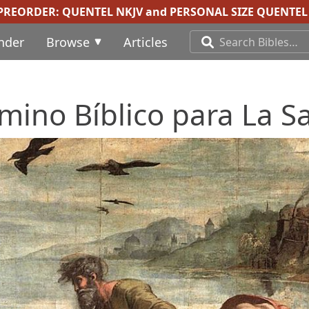
 PREORDER:
QUENTEL NKJV
and
PERSONAL SIZE QUENTEL 
inder
Browse
Articles
amino Bíblico para La S