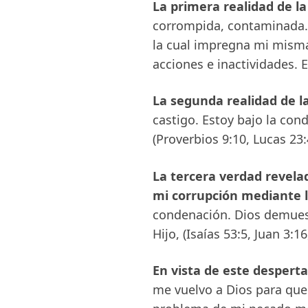
La primera realidad de l
corrompida, contaminada. 
la cual impregna mi misma
acciones e inactividades. E
La segunda realidad de l
castigo. Estoy bajo la con
(Proverbios 9:10, Lucas 23
La tercera verdad revela
mi corrupción mediante l
condenación. Dios demues
Hijo, (Isaías 53:5, Juan 3:1
En vista de este desper
me vuelvo a Dios para que 