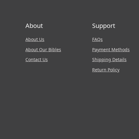
About
Support
About Us
FAQs
About Our Bibles
Payment Methods
Contact Us
Shipping Details
Return Policy