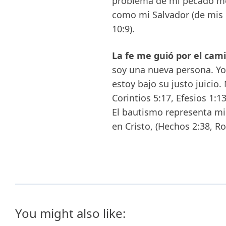
problema de mi pecado medi
como mi Salvador (de mis 
10:9).
La fe me guió por el cami
soy una nueva persona. Yo
estoy bajo su justo juicio.
Corintios 5:17, Efesios 1:1
El bautismo representa mi
en Cristo, (Hechos 2:38, Ro
You might also like: