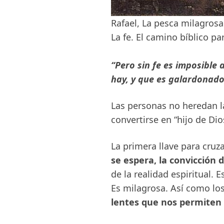
Rafael, La pesca milagros
La fe. El camino bíblico pa
“
Pero sin fe es imposible 
hay, y que es galardonado
Las personas no heredan la
convertirse en “hijo de Dio
La primera llave para cruzar
se espera, la convicción 
de la realidad espiritual. 
Es milagrosa. Así como los
lentes que nos permiten