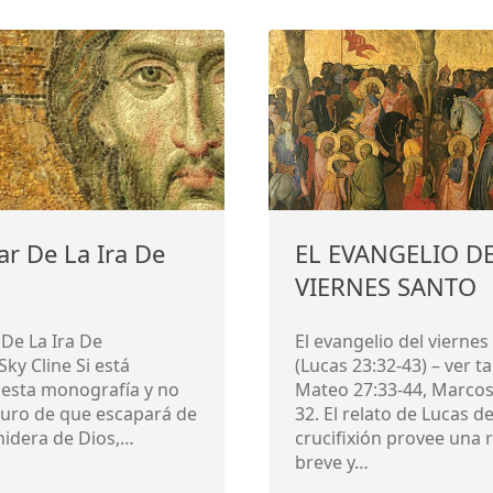
ar De La Ira De
EL EVANGELIO D
VIERNES SANTO
De La Ira De
El evangelio del viernes
Sky Cline Si está
(Lucas 23:32-43) – ver 
 esta monografía y no
Mateo 27:33-44, Marcos
guro de que escapará de
32. El relato de Lucas de
enidera de Dios,…
crucifixión provee una 
breve y…