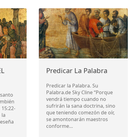
EL
Predicar La Palabra
Predicar la Palabra. Su
Palabra.de Sky Cline “Porque
 santo
vendrá tiempo cuando no
también
sufrirán la sana doctrina, sino
 15:22-
que teniendo comezón de oír,
 la
se amontonarán maestros
reseña
conforme…