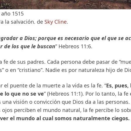
a año 1515
ra la salvación. de
Sky Cline
.
agradar a Dios; porque es necesario que el que se ac
r de los que le buscan
” Hebreos 11:6.
 fe de sus padres. Cada persona debe pasar de “muert
s” o en “cristiano”. Nadie es por naturaleza hijo de Di
 el puente de la muerte a la vida es la fe. “
Es, pues, 
de lo que no se ve
” (Hebreos 11:1). Por lo tanto, la fe
Es una visión o convicción que Dios da a las personas. 
 ojos perciben el mundo natural, la fe percibe lo sob
 ver el mundo al cual somos naturalmente ciegos.