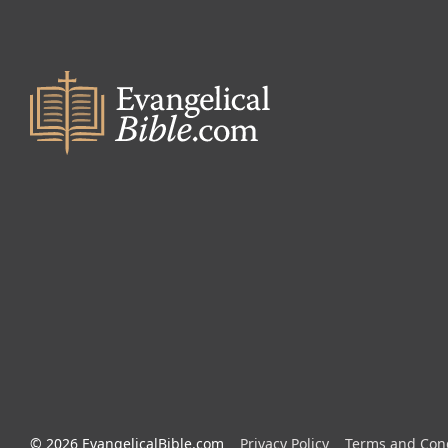
© 2026 EvangelicalBible.com
Privacy Policy
Terms and Cond