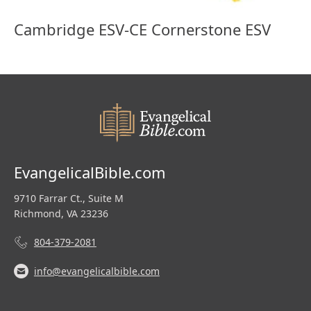
Cambridge ESV-CE Cornerstone ESV
EvangelicalBible.com
9710 Farrar Ct., Suite M
Richmond, VA 23236
804-379-2081
info@evangelicalbible.com