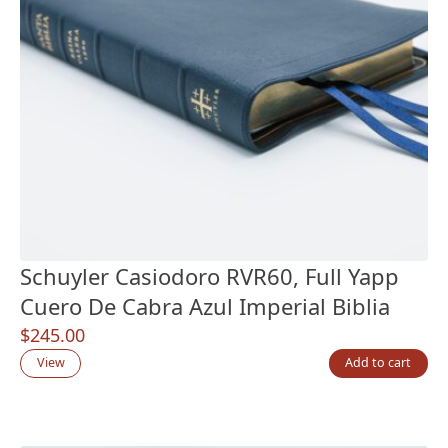
Schuyler Casiodoro RVR60, Full Yapp
Cuero De Cabra Azul Imperial Biblia
$
245.00
View
Add to cart