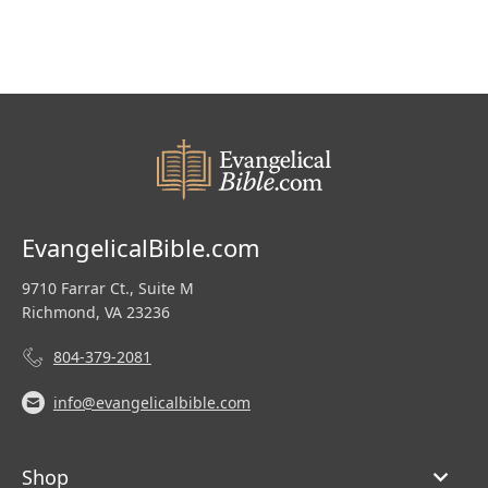
EvangelicalBible.com
9710 Farrar Ct., Suite M
Richmond, VA 23236
804-379-2081
info@evangelicalbible.com
Shop